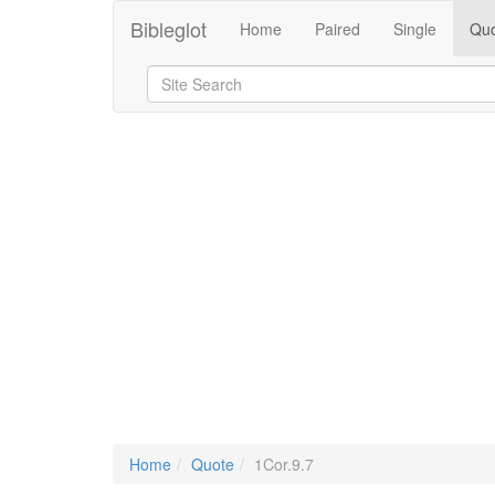
Bibleglot
Home
Paired
Single
Quo
Home
Quote
1Cor.9.7