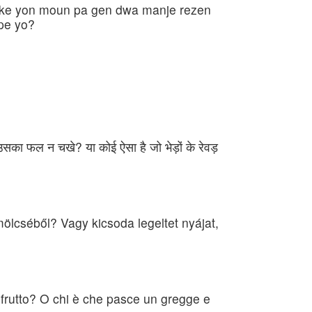
 èske yon moun pa gen dwa manje rezen
ipe yo?
सका फल न चखे? या कोई ऐसा है जो भेड़ों के रेवड़
lcséből? Vagy kicsoda legeltet nyájat,
 frutto? O chi è che pasce un gregge e