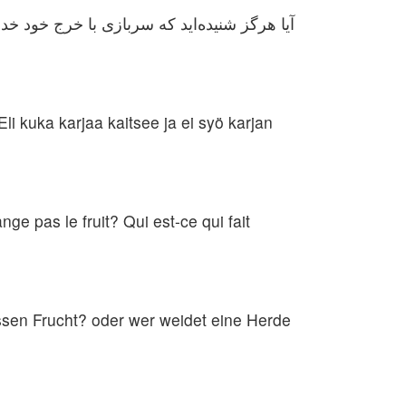
آیا هرگز شنیده‌اید كه سربازی با خرج خود خد
i kuka karjaa kaitsee ja ei syö karjan
nge pas le fruit? Qui est-ce qui fait
essen Frucht? oder wer weidet eine Herde