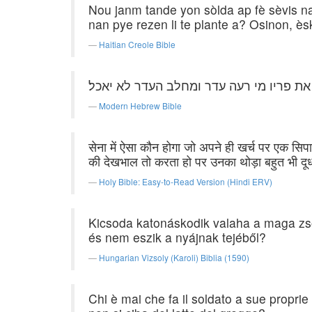
Nou janm tande yon sòlda ap fè sèvis n
nan pye rezen li te plante a? Osinon, 
Haitian Creole Bible
ת פריו מי רעה עדר ומחלב העדר לא יאכל׃
Modern Hebrew Bible
सेना में ऐसा कौन होगा जो अपने ही खर्च पर एक सिप
की देखभाल तो करता हो पर उनका थोड़ा बहुत भी दू
Holy Bible: Easy-to-Read Version (Hindi ERV)
Kicsoda katonáskodik valaha a maga zso
és nem eszik a nyájnak tejéből?
Hungarian Vizsoly (Karoli) Biblia (1590)
Chi è mai che fa il soldato a sue propr