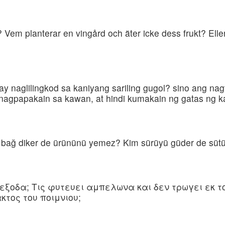
 Vem planterar en vingård och äter icke dess frukt? Eller
 naglilingkod sa kaniyang sariling gugol? sino ang nagt
nagpapakain sa kawan, at hindi kumakain ng gatas ng 
im bağ diker de ürününü yemez? Kim sürüyü güder de sü
 εξοδα; Τις φυτευει αμπελωνα και δεν τρωγει εκ το
κτος του ποιμνιου;