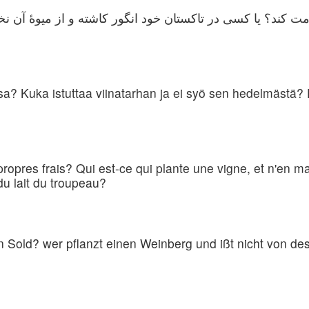
مت كند؟ یا كسی در تاكستان خود انگور كاشته و از میوهٔ آن نخ
a? Kuka istuttaa viinatarhan ja ei syö sen hedelmästä? El
 propres frais? Qui est-ce qui plante une vigne, et n'en ma
du lait du troupeau?
n Sold? wer pflanzt einen Weinberg und ißt nicht von d