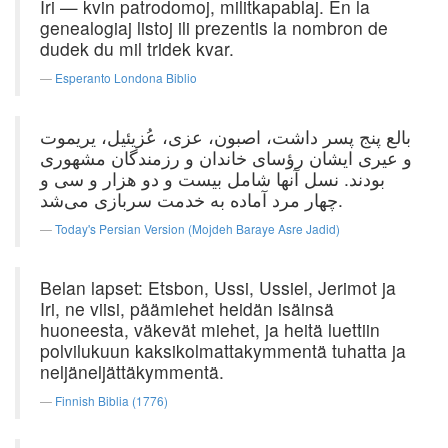
Iri — kvin patrodomoj, militkapablaj. En la
genealogiaj listoj ili prezentis la nombron de
dudek du mil tridek kvar.
Esperanto Londona Biblio
بالع پنج پسر داشت، اصبون، عزی، عُزیئیل، یریموت
و عیری ایشان رؤسای خاندان و رزمندگان مشهوری
بودند. نسل آنها شامل بیست و دو هزار و سی و
چهار مرد آماده به خدمت سربازی می‌شد.
Today's Persian Version (Mojdeh Baraye Asre Jadid)
Belan lapset: Etsbon, Ussi, Ussiel, Jerimot ja
Iri, ne viisi, päämiehet heidän isäinsä
huoneesta, väkevät miehet, ja heitä luettiin
polvilukuun kaksikolmattakymmentä tuhatta ja
neljäneljättäkymmentä.
Finnish Biblia (1776)