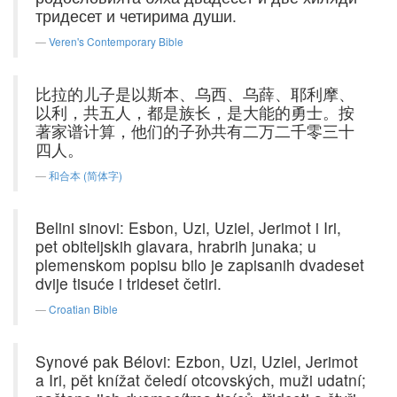
тридесет и четирима души.
Veren's Contemporary Bible
比拉的儿子是以斯本、乌西、乌薛、耶利摩、
以利，共五人，都是族长，是大能的勇士。按
著家谱计算，他们的子孙共有二万二千零三十
四人。
和合本 (简体字)
Belini sinovi: Esbon, Uzi, Uziel, Jerimot i Iri,
pet obiteljskih glavara, hrabrih junaka; u
plemenskom popisu bilo je zapisanih dvadeset
dvije tisuće i trideset četiri.
Croatian Bible
Synové pak Bélovi: Ezbon, Uzi, Uziel, Jerimot
a Iri, pět knížat čeledí otcovských, muži udatní;