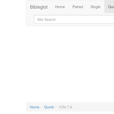
Bibleglot
Home
Paired
Single
Quo
Home
Quote
1Chr.7.6