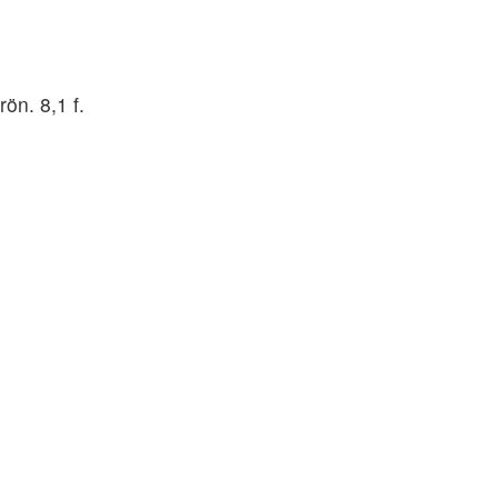
ön. 8,1 f.