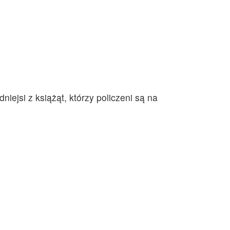
ejsi z książąt, którzy policzeni są na