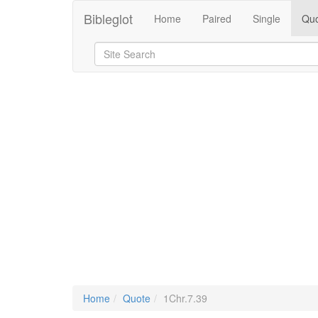
Bibleglot
Home
Paired
Single
Quo
Home
Quote
1Chr.7.39