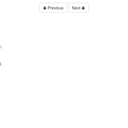
Previous
Next
e)
.