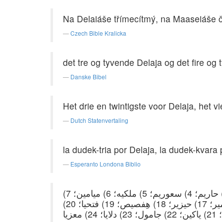
Na Delaiáše třímecítmý, na Maaseiáše 
Czech Bible Kralicka
det tre og tyvende Delaja og det fire og
Danske Bibel
Het drie en twintigste voor Delaja, het v
Dutch Statenvertaling
la dudek-tria por Delaja, la dudek-kvara
Esperanto Londona Biblio
بیست و چهار خانواده به ترتیب زیر برحسب قرعه به وظایف خود گماشته شدند: 1) یهویاریب؛ 2) یعدیا؛ 3) حاریم؛ 4) سعوریم؛ 5) ملکیه؛ 6) میامین؛ 7)
هقوص؛ 8) ابیا؛ 9) یشوع؛ 10) شکنیا؛ 11) الیاشیب؛ 12) یاقیم؛ 13) حُفه؛ 14) یشبآب؛ 15) بلجه؛ 16) اِمیر؛ 17) حیزیر؛ 18) هِفصیص؛ 19) فتحیا؛ 20)