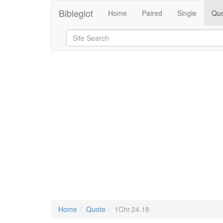
Bibleglot
Home
Paired
Single
Quo
Home
Quote
1Chr.24.18