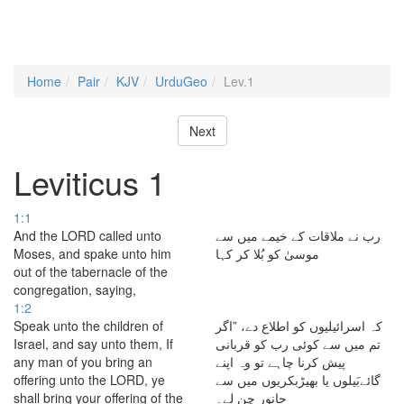
Home
Pair
KJV
UrduGeo
Lev.1
Next
Leviticus 1
1:1
And the LORD called unto
رب نے ملاقات کے خیمے میں سے
Moses, and spake unto him
موسیٰ کو بُلا کر کہا
out of the tabernacle of the
congregation, saying,
1:2
Speak unto the children of
کہ اسرائیلیوں کو اطلاع دے، ”اگر
Israel, and say unto them, If
تم میں سے کوئی رب کو قربانی
any man of you bring an
پیش کرنا چاہے تو وہ اپنے
offering unto the LORD, ye
گائےبَیلوں یا بھیڑبکریوں میں سے
shall bring your offering of the
جانور چن لے۔