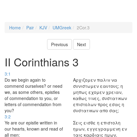
Home
Pair
KJV
UMGreek
2Cor.3
Previous
Next
II Corinthians 3
3:1
Do we begin again to
Αρχιζομεν παλιν να
commend ourselves? or need
συνιστωμεν εαυτους; η
we, as some others, epistles
μηπως εχομεν χρειαν,
of commendation to you, or
καθως τινες, συστατικων
letters of commendation from
επιστολων προς εσας η
you?
συστατικων απο σας;
3:2
Ye are our epistle written in
Σεις εισθε η επιστολη
our hearts, known and read of
ημων, εγγεγραμμενη εν
all men:
ταις καρδιαις ημων,