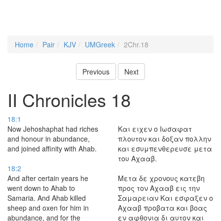
Home
Pair
KJV
UMGreek
2Chr.18
Previous
Next
II Chronicles 18
18:1
Now Jehoshaphat had riches
Και ειχεν ο Ιωσαφατ
and honour in abundance,
πλουτον και δοξαν πολλην
and joined affinity with Ahab.
και εσυμπενθερευσε μετα
του Αχααβ.
18:2
And after certain years he
Μετα δε χρονους κατεβη
went down to Ahab to
προς τον Αχααβ εις την
Samaria. And Ahab killed
Σαμαρειαν Και εσφαξεν ο
sheep and oxen for him in
Αχααβ προβατα και βοας
abundance, and for the
εν αφθονια δι αυτον και