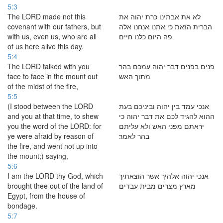
5:3
The LORD made not this
לא את אבתינו כרת יהוה את
covenant with our fathers, but
הברית הזאת כי אתנו אנחנו אלה
with us, even us, who are all
פה היום כלנו חיים׃
of us here alive this day.
5:4
The LORD talked with you
פנים בפנים דבר יהוה עמכם בהר
face to face in the mount out
מתוך האש׃
of the midst of the fire,
5:5
(I stood between the LORD
אנכי עמד בין יהוה וביניכם בעת
and you at that time, to shew
ההוא להגיד לכם את דבר יהוה כי
you the word of the LORD: for
יראתם מפני האש ולא עליתם
ye were afraid by reason of
בהר לאמר׃
the fire, and went not up into
the mount;) saying,
5:6
I am the LORD thy God, which
אנכי יהוה אלהיך אשר הוצאתיך
brought thee out of the land of
מארץ מצרים מבית עבדים׃
Egypt, from the house of
bondage.
5:7