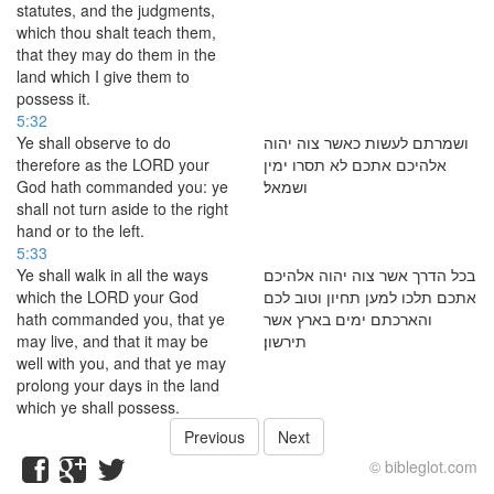
statutes, and the judgments,
which thou shalt teach them,
that they may do them in the
land which I give them to
possess it.
5:32
Ye shall observe to do
ושמרתם לעשות כאשר צוה יהוה
therefore as the LORD your
אלהיכם אתכם לא תסרו ימין
God hath commanded you: ye
ושמאל׃
shall not turn aside to the right
hand or to the left.
5:33
Ye shall walk in all the ways
בכל הדרך אשר צוה יהוה אלהיכם
which the LORD your God
אתכם תלכו למען תחיון וטוב לכם
hath commanded you, that ye
והארכתם ימים בארץ אשר
may live, and that it may be
תירשון׃
well with you, and that ye may
prolong your days in the land
which ye shall possess.
Previous
Next
© bibleglot.com