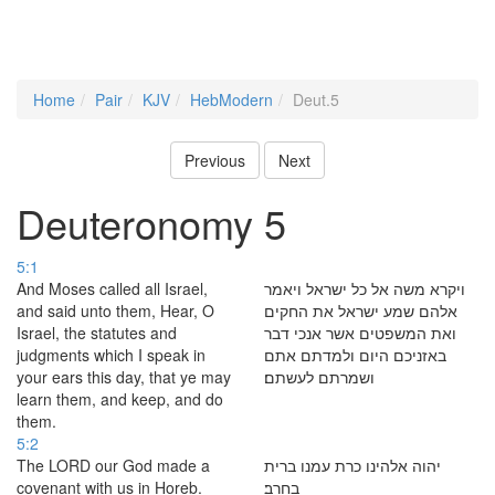
Home
Pair
KJV
HebModern
Deut.5
Previous
Next
Deuteronomy 5
5:1
And Moses called all Israel,
ויקרא משה אל כל ישראל ויאמר
and said unto them, Hear, O
אלהם שמע ישראל את החקים
Israel, the statutes and
ואת המשפטים אשר אנכי דבר
judgments which I speak in
באזניכם היום ולמדתם אתם
your ears this day, that ye may
ושמרתם לעשתם׃
learn them, and keep, and do
them.
5:2
The LORD our God made a
יהוה אלהינו כרת עמנו ברית
covenant with us in Horeb.
בחרב׃