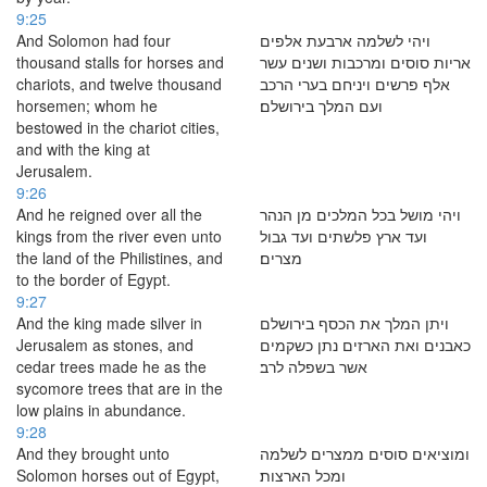
9:25
And Solomon had four
ויהי לשלמה ארבעת אלפים
thousand stalls for horses and
אריות סוסים ומרכבות ושנים עשר
chariots, and twelve thousand
אלף פרשים ויניחם בערי הרכב
horsemen; whom he
ועם המלך בירושלם׃
bestowed in the chariot cities,
and with the king at
Jerusalem.
9:26
And he reigned over all the
ויהי מושל בכל המלכים מן הנהר
kings from the river even unto
ועד ארץ פלשתים ועד גבול
the land of the Philistines, and
מצרים׃
to the border of Egypt.
9:27
And the king made silver in
ויתן המלך את הכסף בירושלם
Jerusalem as stones, and
כאבנים ואת הארזים נתן כשקמים
cedar trees made he as the
אשר בשפלה לרב׃
sycomore trees that are in the
low plains in abundance.
9:28
And they brought unto
ומוציאים סוסים ממצרים לשלמה
Solomon horses out of Egypt,
ומכל הארצות׃