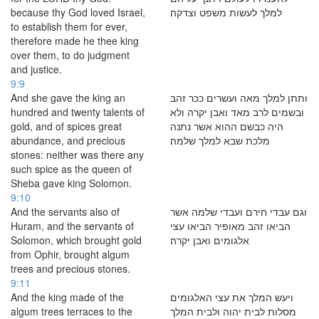
because thy God loved Israel,
למלך לעשות משפט וצדקה׃
to establish them for ever,
therefore made he thee king
over them, to do judgment
and justice.
9:9
And she gave the king an
ותתן למלך מאה ועשרים ככר זהב
hundred and twenty talents of
ובשמים לרב מאד ואבן יקרה ולא
gold, and of spices great
היה כבשם ההוא אשר נתנה
abundance, and precious
מלכת שבא למלך שלמה׃
stones: neither was there any
such spice as the queen of
Sheba gave king Solomon.
9:10
And the servants also of
וגם עבדי חירם ועבדי שלמה אשר
Huram, and the servants of
הביאו זהב מאופיר הביאו עצי
Solomon, which brought gold
אלגומים ואבן יקרה׃
from Ophir, brought algum
trees and precious stones.
9:11
And the king made of the
ויעש המלך את עצי האלגומים
algum trees terraces to the
מסלות לבית יהוה ולבית המלך