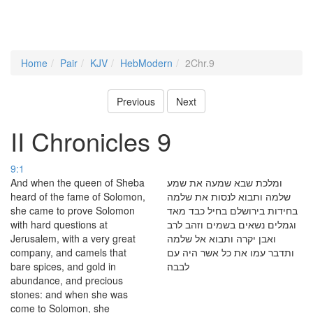
Home
Pair
KJV
HebModern
2Chr.9
Previous
Next
II Chronicles 9
9:1
And when the queen of Sheba
ומלכת שבא שמעה את שמע
heard of the fame of Solomon,
שלמה ותבוא לנסות את שלמה
she came to prove Solomon
בחידות בירושלם בחיל כבד מאד
with hard questions at
וגמלים נשאים בשמים וזהב לרב
Jerusalem, with a very great
ואבן יקרה ותבוא אל שלמה
company, and camels that
ותדבר עמו את כל אשר היה עם
bare spices, and gold in
לבבה׃
abundance, and precious
stones: and when she was
come to Solomon, she