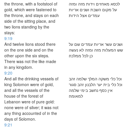
the throne, with a footstool of
לכסא מאחזים וידות מזה ומזה
gold, which were fastened to
על מקום השבת ושנים אריות
the throne, and stays on each
עמדים אצל הידות׃
side of the sitting place, and
two lions standing by the
stays:
9:19
And twelve lions stood there
ושנים עשר אריות עמדים שם על
on the one side and on the
שש המעלות מזה ומזה לא נעשה
other upon the six steps.
כן לכל ממלכה׃
There was not the like made
in any kingdom.
9:20
And all the drinking vessels of
וכל כלי משקה המלך שלמה זהב
king Solomon were of gold,
וכל כלי בית יער הלבנון זהב סגור
and all the vessels of the
אין כסף נחשב בימי שלמה
house of the forest of
למאומה׃
Lebanon were of pure gold:
none were of silver; it was not
any thing accounted of in the
days of Solomon.
9:21