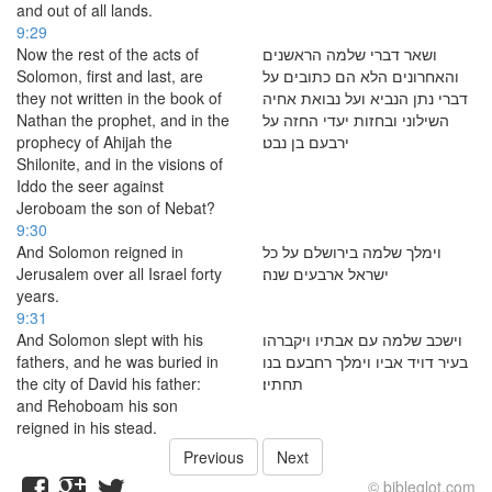
and out of all lands.
9:29
Now the rest of the acts of
ושאר דברי שלמה הראשנים
Solomon, first and last, are
והאחרונים הלא הם כתובים על
they not written in the book of
דברי נתן הנביא ועל נבואת אחיה
Nathan the prophet, and in the
השילוני ובחזות יעדי החזה על
prophecy of Ahijah the
ירבעם בן נבט׃
Shilonite, and in the visions of
Iddo the seer against
Jeroboam the son of Nebat?
9:30
And Solomon reigned in
וימלך שלמה בירושלם על כל
Jerusalem over all Israel forty
ישראל ארבעים שנה׃
years.
9:31
And Solomon slept with his
וישכב שלמה עם אבתיו ויקברהו
fathers, and he was buried in
בעיר דויד אביו וימלך רחבעם בנו
the city of David his father:
תחתיו׃
and Rehoboam his son
reigned in his stead.
Previous
Next
© bibleglot.com