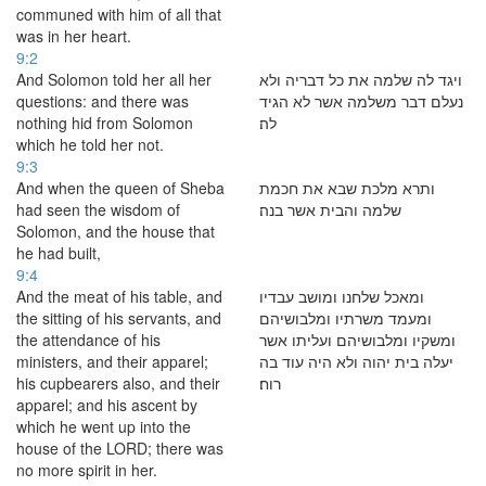
communed with him of all that
was in her heart.
9:2
And Solomon told her all her
ויגד לה שלמה את כל דבריה ולא
questions: and there was
נעלם דבר משלמה אשר לא הגיד
nothing hid from Solomon
לה׃
which he told her not.
9:3
And when the queen of Sheba
ותרא מלכת שבא את חכמת
had seen the wisdom of
שלמה והבית אשר בנה׃
Solomon, and the house that
he had built,
9:4
And the meat of his table, and
ומאכל שלחנו ומושב עבדיו
the sitting of his servants, and
ומעמד משרתיו ומלבושיהם
the attendance of his
ומשקיו ומלבושיהם ועליתו אשר
ministers, and their apparel;
יעלה בית יהוה ולא היה עוד בה
his cupbearers also, and their
רוח׃
apparel; and his ascent by
which he went up into the
house of the LORD; there was
no more spirit in her.