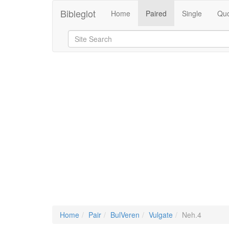
Bibleglot
Home
Paired
Single
Quo
Home
Pair
BulVeren
Vulgate
Neh.4