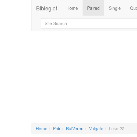
Bibleglot
Home
Paired
Single
Quo
Home
Pair
BulVeren
Vulgate
Luke.22