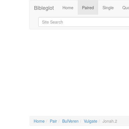
Bibleglot
Home
Paired
Single
Quo
Home
Pair
BulVeren
Vulgate
Jonah.2