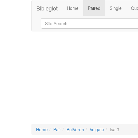
Bibleglot
Home
Paired
Single
Quo
Home
Pair
BulVeren
Vulgate
Isa.3