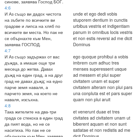
синове, заявява Господ БОГ.
4:6
И Аз също ви дадох чистота
unde et ego dedi vobis
на зъбите по всичките ви
stuporem dentium in cunctis
градове и липса на хляб по
urbibus vestris et indigentiam
всичките ви места. Но пак не
panum in omnibus locis vestris
се обърнахте към Мен,
et non estis reversi ad me dicit
заявява ГОСПОД.
Dominus
4:7
И Аз също задържах от вас
ego quoque prohibui a vobis
дъжда, а имаше още три
imbrem cum adhuc tres
месеца до жетва. Давах
menses superessent usque
дъжд на един град, а на друг
ad messem et plui super
град не давах дъжд; на едно
civitatem unam et super
парче земя наваля, а
civitatem alteram non plui pars
парчето земя, на което не
una conpluta est et pars super
наваля, изсъхна.
quam non plui aruit
4:8
Така жителите на два-три
et venerunt duae et tres
града се стекоха в един град
civitates ad civitatem unam ut
да пият вода, но не се
biberent aquam et non sunt
наситиха. Но пак не се
satiatae et non redistis ad me
обърнахте към Мен, заявява
dicit Dominus