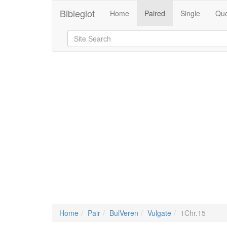
Bibleglot
Home
Paired
Single
Quo
Home
Pair
BulVeren
Vulgate
1Chr.15