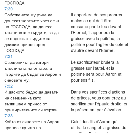
ГОСПОДА.
7:30
Собствените му ръце да
Il apportera de ses propres
донесат жертвите чрез огън
mains ce qui doit être
на ГОСПОДА; да донесе
consumé par le feu devant
тлъстината с гърдите, за да
l'Eternel; il apportera la
се подвижат гърдите за
graisse avec la poitrine, la
движим принос пред
poitrine pour l'agiter de côté et
ГОСПОДА.
d'autre devant l'Eternel.
7:31
Свещеникът да изгори
Le sacrificateur brûlera la
тлъстината на олтара, а
graisse sur l'autel, et la
гърдите да бъдат за Аарон и
poitrine sera pour Aaron et
синовете му.
pour ses fils.
7:32
И дясното бедро да давате
Dans vos sacrifices d'actions
на свещеника като
de grâces, vous donnerez au
възвишаем принос от
sacrificateur l'épaule droite, en
примирителните си жертви.
la présentant par élévation.
7:33
Който от синовете на Аарон
Celui des fils d'Aaron qui
принесе кръвта на
offrira le sang et la graisse du